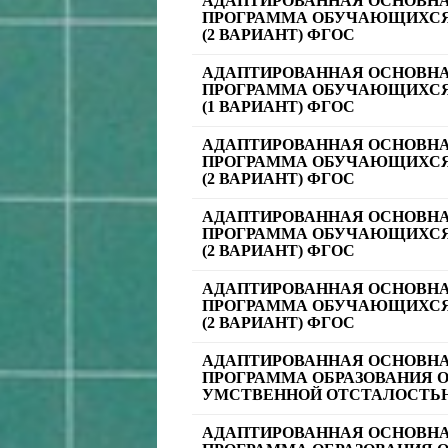
АДАПТИРОВАННАЯ ОСНОВН
ПРОГРАММА ОБУЧАЮЩИХСЯ
(2 ВАРИАНТ) ФГОС
АДАПТИРОВАННАЯ ОСНОВН
ПРОГРАММА ОБУЧАЮЩИХСЯ
(1 ВАРИАНТ) ФГОС
АДАПТИРОВАННАЯ ОСНОВН
ПРОГРАММА ОБУЧАЮЩИХСЯ
(2 ВАРИАНТ) ФГОС
АДАПТИРОВАННАЯ ОСНОВН
ПРОГРАММА ОБУЧАЮЩИХСЯ
(2 ВАРИАНТ) ФГОС
АДАПТИРОВАННАЯ ОСНОВН
ПРОГРАММА ОБУЧАЮЩИХСЯ
(2 ВАРИАНТ) ФГОС
АДАПТИРОВАННАЯ ОСНОВН
ПРОГРАММА ОБРАЗОВАНИЯ 
УМСТВЕННОЙ ОТСТАЛОСТЬ
АДАПТИРОВАННАЯ ОСНОВН