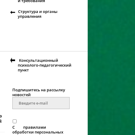
и требования
Структура и органы
управления
Консультационный
психолого-педагогический
пункт
Подпишитесь на рассылку
новостей
о
й
С
правилами
обработки персональных