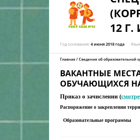
(КОР
12 Г.
Год основания
4 июня 2018 года
Язы
Главная
Сведения об образовательной 
ВАКАНТНЫЕ МЕСТА
ОБУЧАЮЩИХСЯ НА 
Приказ о зачислении (
смотре
Распоряжение о закреплении террит
Образовательные программы