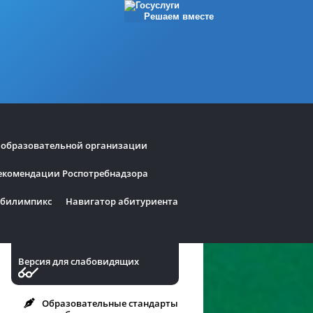
Решаем вместе
 образовательной организации
екомендации Роспотребнадзора
билимпикс
Навигатор абитуриента
Версия для слабовидящих
Образовательные стандарты