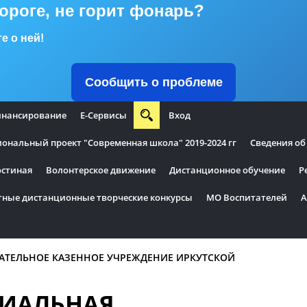
дороге, не горит фонарь?
е о ней!
Сообщить о проблеме
нансирование
Е-Сервисы
Вход
нальный проект "Современная школа" 2019-2024 гг
Сведения об
остиная
Волонтерское движение
Дистанционное обучение
Р
тные дистанционные творческие конкурсы
МО Воспитателей
А
АТЕЛЬНОЕ КАЗЕННОЕ УЧРЕЖДЕНИЕ ИРКУТСКОЙ
ИАЛЬНАЯ