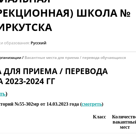
РЕКЦИОННАЯ) ШКОЛА №
 ИРКУТСКА
ки образования
Русский
организации
Вакантные места для приема / перевода обучающихся
 ДЛЯ ПРИЕМА / ПЕРЕВОДА
2023-2024 ГГ
ть
)
орий №55-302мр от 14.03.2023 года (
смотреть
)
Класс
Количеств
вакантны
мест