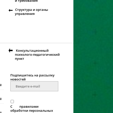
и требования
Структура и органы
управления
Консультационный
психолого-педагогический
пункт
Подпишитесь на рассылку
новостей
u
u
С
правилами
обработки персональных
u