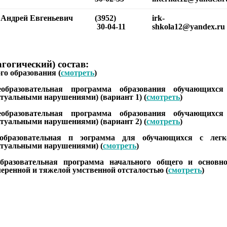
 Андрей Евгеньевич
(3952)
irk-
30-04-11
shkola12@yandex.ru
гогический) состав:
о образования (
смотреть
)
образовательная программа образования обучающихся
ктуальными нарушениями) (вариант 1)
(
смотреть
)
образовательная программа образования обучающихся
ктуальными нарушениями) (вариант 2)
(
смотреть
)
образовательная п эограмма для обучающихся с легк
ектуальными нарушениями)
(
смотреть
)
бразовательная программа начального общего и основно
меренной и тяжелой умственной отсталостью
(
смотреть
)