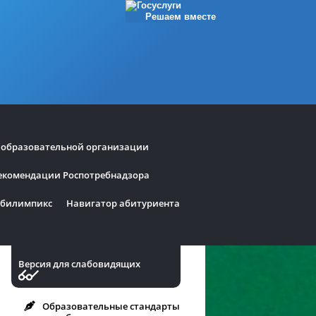
Решаем вместе
 образовательной организации
екомендации Роспотребнадзора
билимпикс
Навигатор абитуриента
Версия для слабовидящих
Образовательные стандарты