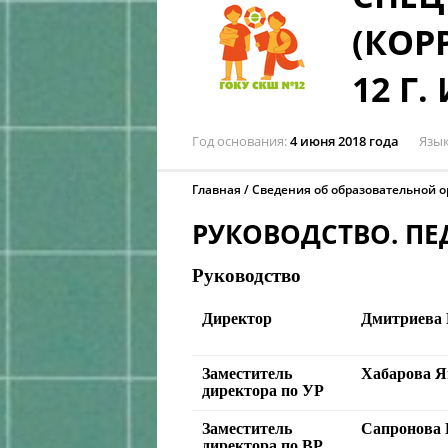
(КОР
12 Г.
Год основания
4 июня 2018 года
Язы
Главная
Сведения об образовательной 
РУКОВОДСТВО. ПЕ
Руководство
Директор
Дмитриева 
Заместитель
Хабарова Я
директора по УР
Заместитель
Сапронова 
директора по ВР