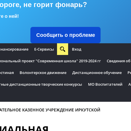
дороге, не горит фонарь?
е о ней!
Сообщить о проблеме
нансирование
Е-Сервисы
Вход
нальный проект "Современная школа" 2019-2024 гг
Сведения об
остиная
Волонтерское движение
Дистанционное обучение
Р
тные дистанционные творческие конкурсы
МО Воспитателей
А
АТЕЛЬНОЕ КАЗЕННОЕ УЧРЕЖДЕНИЕ ИРКУТСКОЙ
ИАЛЬНАЯ