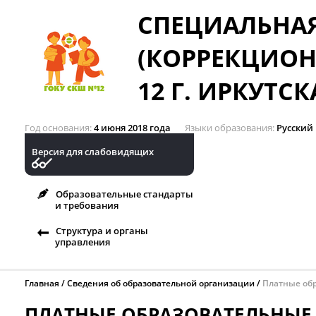
СПЕЦИАЛЬНА
(КОРРЕКЦИОН
12 Г. ИРКУТСК
Год основания
4 июня 2018 года
Языки образования
Русский
Версия для слабовидящих
Образовательные стандарты
и требования
Структура и органы
управления
Главная
Сведения об образовательной организации
Платные обр
ПЛАТНЫЕ ОБРАЗОВАТЕЛЬНЫЕ