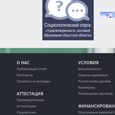
О НАС
УСЛОВИЯ
Публичный отчет
Безопасность
Контакты
Охрана здоровья
Грамоты и награды
Расписание уроков
Каникулы
АТТЕСТАЦИЯ
Расписание звонков
Промежуточная
ФИНАНСИРОВАН
аттестация
Социально-
Платежные реквизи