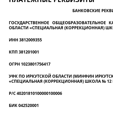
БАНКОВСКИЕ РЕК
ГОСУДАРСТВЕННОЕ ОБЩЕОБРАЗОВАТЕЛЬНОЕ К
ОБЛАСТИ «СПЕЦИАЛЬНАЯ (КОРРЕКЦИОННАЯ) ШКО
ИНН 3812009355
КПП 381201001
ОГРН 1023801756417
УФК ПО ИРКУТСКОЙ ОБЛАСТИ (МИНФИН ИРКУТСКО
«СПЕЦИАЛЬНАЯ (КОРРЕКЦИОННАЯ) ШКОЛА № 12 Г
Р/С 40201810100000100006
БИК 042520001