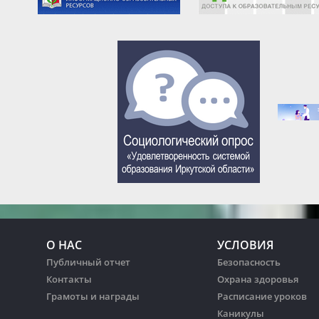
О НАС
УСЛОВИЯ
Публичный отчет
Безопасность
Контакты
Охрана здоровья
Грамоты и награды
Расписание уроков
Каникулы