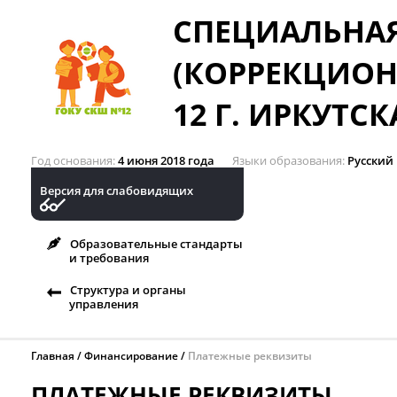
СПЕЦИАЛЬНА
(КОРРЕКЦИОН
12 Г. ИРКУТСК
Год основания
4 июня 2018 года
Языки образования
Русский
Версия для слабовидящих
Образовательные стандарты
и требования
Структура и органы
управления
Главная
Финансирование
Платежные реквизиты
ПЛАТЕЖНЫЕ РЕКВИЗИТЫ